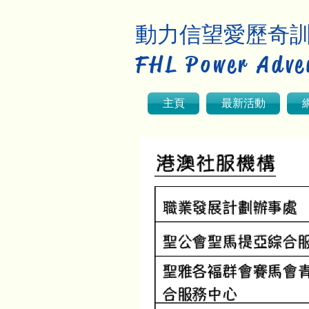
動力信望愛歷奇
FHL Power Adve
主頁
最新活動