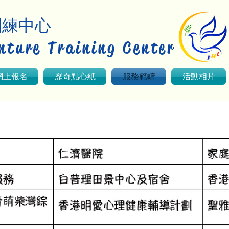
訓練中心
nture Training Center
網上報名
歷奇點心紙
服務範疇
活動相片